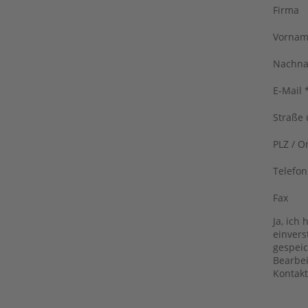
Firma
Vornam
Nachna
E-Mail 
Straße 
PLZ
/
Or
Telefon
Fax
Ja, ich
einvers
gespei
Bearbe
Kontakt